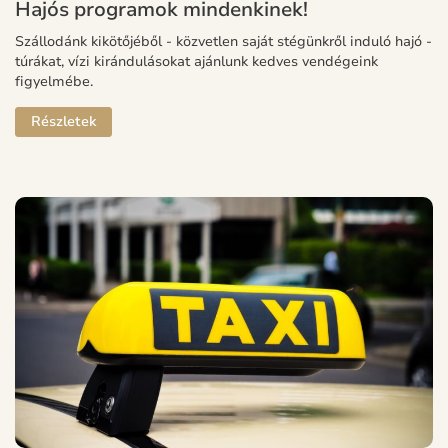
Hajós programok mindenkinek!
Szállodánk kikötőjéből - közvetlen saját stégünkről induló hajó -
túrákat, vízi kirándulásokat ajánlunk kedves vendégeink
figyelmébe.
Részletek