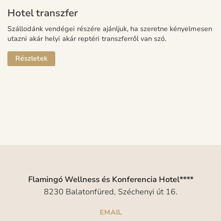
Hotel transzfer
Szállodánk vendégei részére ajánljuk, ha szeretne kényelmesen
utazni akár helyi akár reptéri transzferről van szó.
Részletek
Flamingó Wellness és Konferencia Hotel****
8230 Balatonfüred, Széchenyi út 16.
EMAIL