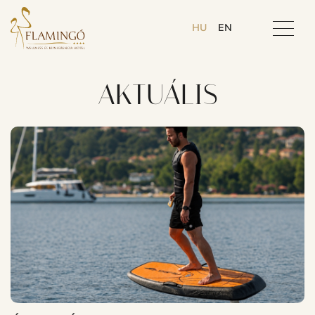
HU
EN
AKTUÁLIS