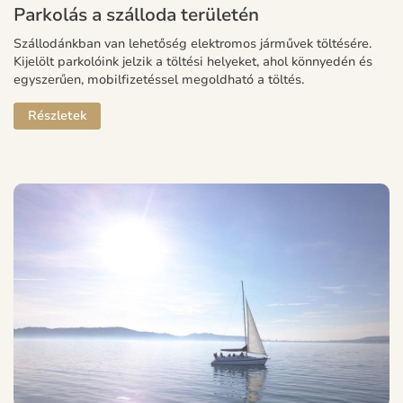
Parkolás a szálloda területén
Szállodánkban van lehetőség elektromos járművek töltésére.
Kijelölt parkolóink jelzik a töltési helyeket, ahol könnyedén és
egyszerűen, mobilfizetéssel megoldható a töltés.
Részletek