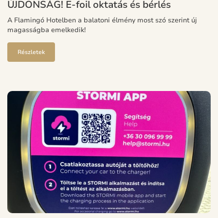
ÚJDONSÁG! E-foil oktatás és bérlés
A Flamingó Hotelben a balatoni élmény most szó szerint új
magasságba emelkedik!
Részletek