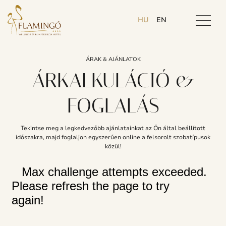
HU
EN
ÁRAK & AJÁNLATOK
ÁRKALKULÁCIÓ &
FOGLALÁS
Tekintse meg a legkedvezőbb ajánlatainkat az Ön által beállított
időszakra, majd foglaljon egyszerűen online a felsorolt szobatípusok
közül!