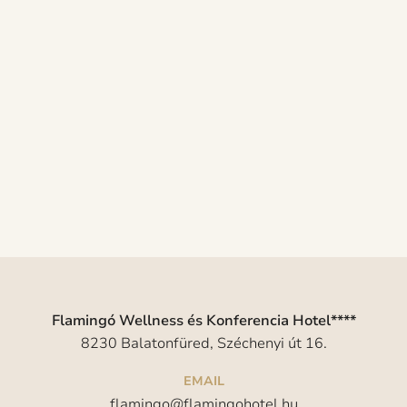
Flamingó Wellness és Konferencia Hotel****
8230 Balatonfüred, Széchenyi út 16.
EMAIL
flamingo@flamingohotel.hu