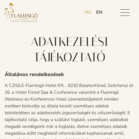
HU
EN
ADATKEZELÉSI
TÁJÉKOZTATÓ
Általános rendelkezések
A CZIGLE-Flamingó Hotel Kft. , 8230 Balatonfüred, Széchenyi út
16. a Hotel Füred Spa & Conference valamint a Flamingó
Wellness és Konferencia Hotel üzemeltetőjeként minden
esetben biztosítja az általa kezelt személyes adatok
tekintetében az adatkezelés jogszerűségét és célszerűségét. E
tájékoztató célja, hogy a szállást foglaló, személyes adataikat
megadó vendégeink már a foglalás, illetve személyes adataik
megadása előtt megfelelő információkat kaphassanak arról,