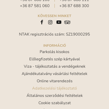
+36 87 581 060
+36 87 688 300
KÖVESSEN MINKET
NTAK regisztrációs szám: SZ19000295
INFORMÁCIÓ
Parkolás kisokos
Előlegfizetés szép kártyával
Viza - tájékoztatás a vendégeknek
Ajándékutalvány vásárlási feltételek
Online vitarendezés
Adatkezelési tájékoztató
Általános szerződési feltételek
Cookie szabályzat