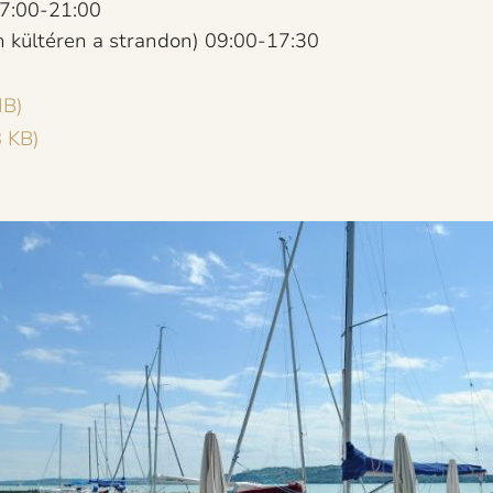
07:00-21:00
 kültéren a strandon) 09:00-17:30
MB)
8 KB)