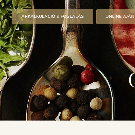
ÁRKALKULÁCIÓ & FOGLALÁS
ONLINE AJÁN