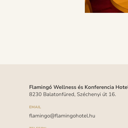
Flamingó Wellness és Konferencia Hotel
8230 Balatonfüred, Széchenyi út 16.
EMAIL
flamingo@flamingohotel.hu