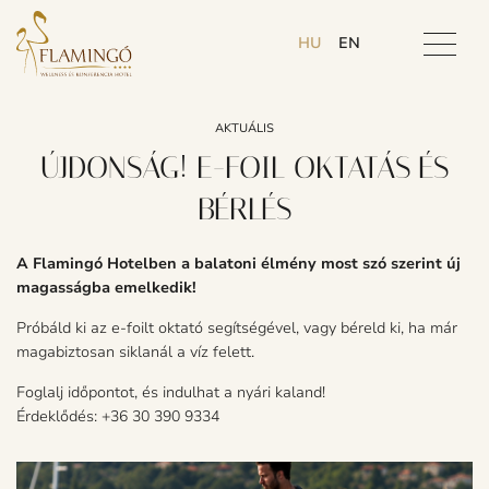
HU
EN
AKTUÁLIS
ÚJDONSÁG! E-FOIL OKTATÁS ÉS
BÉRLÉS
A Flamingó Hotelben a balatoni élmény most szó szerint új
magasságba emelkedik!
Próbáld ki az e-foilt oktató segítségével, vagy béreld ki, ha már
magabiztosan siklanál a víz felett.
Foglalj időpontot, és indulhat a nyári kaland!
Érdeklődés: +36 30 390 9334