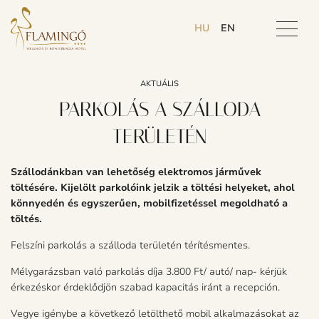
HU
EN
AKTUÁLIS
PARKOLÁS A SZÁLLODA
TERÜLETÉN
Szállodánkban van lehetőség elektromos járművek
töltésére. Kijelölt parkolóink jelzik a töltési helyeket, ahol
könnyedén és egyszerűen, mobilfizetéssel megoldható a
töltés.
Felszíni parkolás a szálloda területén térítésmentes.
Mélygarázsban való parkolás díja 3.800 Ft/ autó/ nap- kérjük
érkezéskor érdeklődjön szabad kapacitás iránt a recepción.
Vegye igénybe a következő letölthető mobil alkalmazásokat az