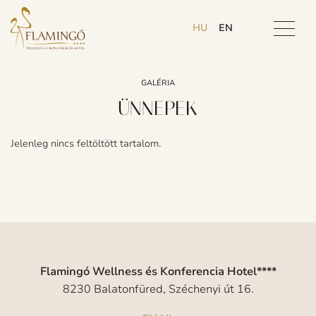
HU
EN
GALÉRIA
ÜNNEPEK
Jelenleg nincs feltöltött tartalom.
Flamingó Wellness és Konferencia Hotel****
8230 Balatonfüred, Széchenyi út 16.