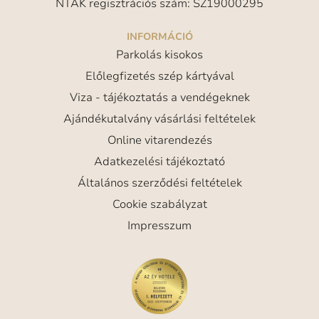
NTAK regisztrációs szám: SZ19000295
INFORMÁCIÓ
Parkolás kisokos
Előlegfizetés szép kártyával
Viza - tájékoztatás a vendégeknek
Ajándékutalvány vásárlási feltételek
Online vitarendezés
Adatkezelési tájékoztató
Általános szerződési feltételek
Cookie szabályzat
Impresszum