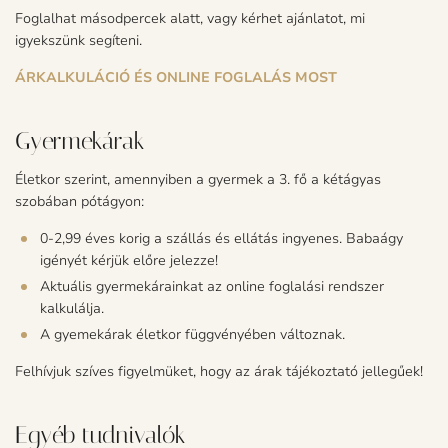
Foglalhat másodpercek alatt, vagy kérhet ajánlatot, mi
igyekszünk segíteni.
ÁRKALKULÁCIÓ ÉS ONLINE FOGLALÁS MOST
Gyermekárak
Életkor szerint, amennyiben a gyermek a 3. fő a kétágyas
szobában pótágyon:
0-2,99 éves korig a szállás és ellátás ingyenes. Babaágy
igényét kérjük előre jelezze!
Aktuális gyermekárainkat az online foglalási rendszer
kalkulálja.
A gyemekárak életkor függvényében változnak.
Felhívjuk szíves figyelmüket, hogy az árak tájékoztató jellegűek!
Egyéb tudnivalók