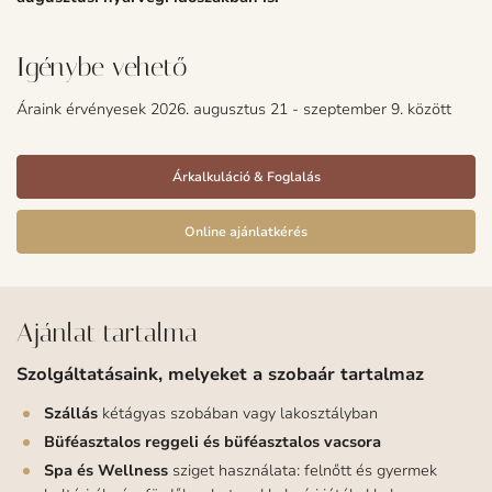
Igénybe vehető
Áraink érvényesek 2026. augusztus 21 - szeptember 9. között
Árkalkuláció & Foglalás
Online ajánlatkérés
Ajánlat tartalma
Szolgáltatásaink, melyeket a szobaár tartalmaz
Szállás
kétágyas szobában vagy lakosztályban
Büféasztalos reggeli és büféasztalos vacsora
Spa és Wellness
sziget használata: felnőtt és gyermek