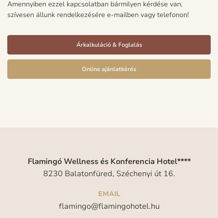
Amennyiben ezzel kapcsolatban bármilyen kérdése van,
szívesen állunk rendelkezésére e-mailben vagy telefonon!
Árkalkuláció & Foglalás
Online ajánlatkérés
Flamingó Wellness és Konferencia Hotel****
8230 Balatonfüred, Széchenyi út 16.
EMAIL
flamingo@flamingohotel.hu