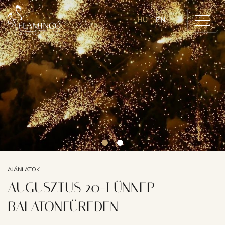
HU
EN
AJÁNLATOK
AUGUSZTUS 20-I ÜNNEP
BALATONFÜREDEN