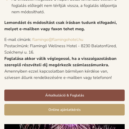
foglalás előlegét nem térítjük vissza, a foglalás időpontja
nem módosítható.
Lemondást és módosítást csak írásban tudunk elfogadni,
melyet e-mailben vagy faxon tehet meg.
E-mail címünk:
flamingo@flamingohotel.hu
Postacímünk: Flamingó Wellness Hotel - 8230 Balatonfüred,
Széchenyi u. 16.
Foglalása akkor válik véglegessé, ha a visszaigazolásban
szereplő részvételi díj megérkezik számlaszámunkra.
Amennyiben ezzel kapcsolatban bármilyen kérdése van,
szívesen állunk rendelkezésére e-mailben vagy telefonon!
Árkalkuláció & Foglalás
Online ajánlatkérés