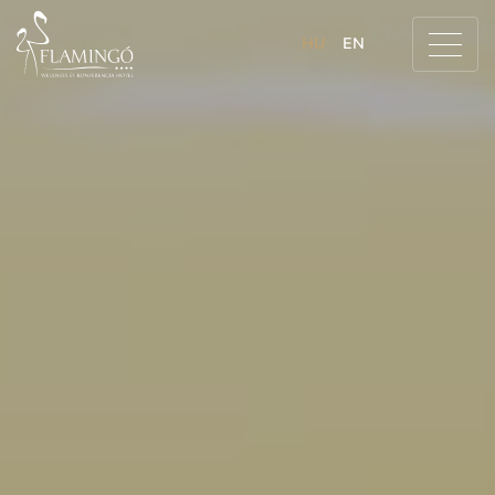
HU
EN